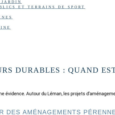
 JARDIN
LICS ET TERRAINS DE SPORT
INES
CINE
S DURABLES : QUAND EST
 évidence. Autour du Léman, les projets d’aménagement 
UR DES AMÉNAGEMENTS PÉRENN