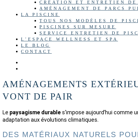
CRÉATION ET ENTRETIEN DE
AMÉNAGEMENT DE PARCS PUB
LA PISCINE
TOUS NOS MODÈLES DE PISC
PISCINES SUR MESURE
SERVICE ENTRETIEN DE PIS
L’ESPACE WELLNESS ET SPA
LE BLOG
CONTACT
AMÉNAGEMENTS EXTÉRIEUR
VONT DE PAIR
Le
paysagisme durable
s’impose aujourd’hui comme une
adaptation aux évolutions climatiques.
DES MATÉRIAUX NATURELS PO