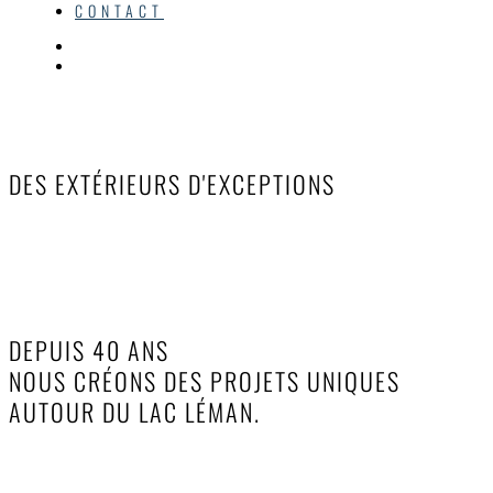
CONTACT
PAYSAGISTE ET PISCINISTE À EVIAN
DES EXTÉRIEURS D'EXCEPTIONS
DEVIS GRATUIT
DES EXTÉRIEURS UNIQUE
DEPUIS 40 ANS
NOUS CRÉONS DES PROJETS UNIQUES
AUTOUR DU LAC LÉMAN.
NOS SERVICES