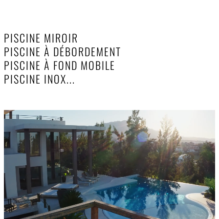
DES PISCINES SUR MESURES INNOVANTES
PISCINE MIROIR
PISCINE À DÉBORDEMENT
PISCINE À FOND MOBILE
PISCINE INOX...
DÉCOUVREZ NOS MODÈLES